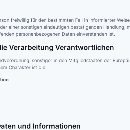
erson freiwillig für den bestimmten Fall in informierter We
der einer sonstigen eindeutigen bestätigenden Handlung, mi
effenden personenbezogenen Daten einverstanden ist.
die Verarbeitung Verantwortlichen
ndverordnung, sonstiger in den Mitgliedstaaten der Europ
em Charakter ist die:
tion
Daten und Informationen