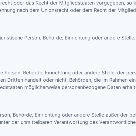
srecht oder das Recht der Mitgliedstaaten vorgegeben, so
nennung nach dem Unionsrecht oder dem Recht der Mitglie
r juristische Person, Behörde, Einrichtung oder andere Stel
sche Person, Behörde, Einrichtung oder andere Stelle, der 
nen Dritten handelt oder nicht. Behörden, die im Rahmen 
edstaaten möglicherweise personenbezogene Daten erhalten
e Person, Behörde, Einrichtung oder andere Stelle außer der
unter der unmittelbaren Verantwortung des Verantwortlichen