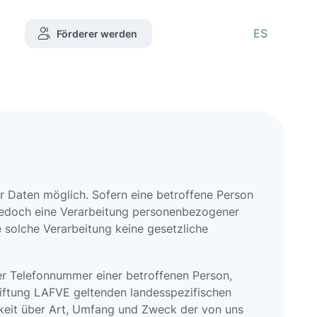
ES
ES
Förderer werden
Förderer werden
r Daten möglich. Sofern eine betroffene Person
jedoch eine Verarbeitung personenbezogener
 solche Verarbeitung keine gesetzliche
er Telefonnummer einer betroffenen Person,
tiftung LAFVE geltenden landesspezifischen
keit über Art, Umfang und Zweck der von uns