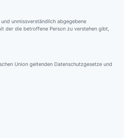
ise und unmissverständlich abgegebene
t der die betroffene Person zu verstehen gibt,
äischen Union geltenden Datenschutzgesetze und