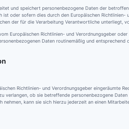
beitet und speichert personenbezogene Daten der betroffene
 ist oder sofern dies durch den Europäischen Richtlinien
chen der für die Verarbeitung Verantwortliche unterliegt, 
e vom Europäischen Richtlinien- und Verordnungsgeber ode
personenbezogenen Daten routinemäßig und entsprechend de
on
ischen Richtlinien- und Verordnungsgeber eingeräumte Rec
 zu verlangen, ob sie betreffende personenbezogene Daten 
 nehmen, kann sie sich hierzu jederzeit an einen Mitarbeit