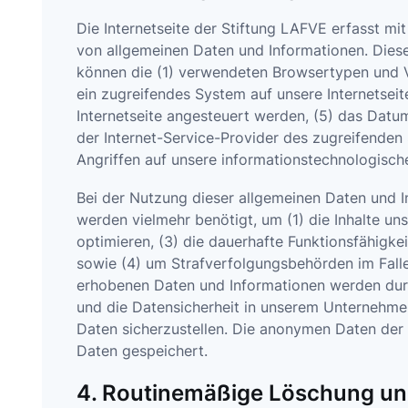
Die Internetseite der Stiftung LAFVE erfasst mi
von allgemeinen Daten und Informationen. Diese
können die (1) verwendeten Browsertypen und V
ein zugreifendes System auf unsere Internetseit
Internetseite angesteuert werden, (5) das Datum 
der Internet-Service-Provider des zugreifenden
Angriffen auf unsere informationstechnologisch
Bei der Nutzung dieser allgemeinen Daten und I
werden vielmehr benötigt, um (1) die Inhalte unse
optimieren, (3) die dauerhafte Funktionsfähigke
sowie (4) um Strafverfolgungsbehörden im Falle
erhobenen Daten und Informationen werden durch
und die Datensicherheit in unserem Unternehmen
Daten sicherzustellen. Die anonymen Daten der
Daten gespeichert.
4. Routinemäßige Löschung u