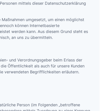
Personen mittels dieser Datenschutzerklärung
sche Maßnahmen umgesetzt, um einen möglichst
Dennoch können Internetbasierte
eistet werden kann. Aus diesem Grund steht es
isch, an uns zu übermitteln.
inien- und Verordnungsgeber beim Erlass der
e Öffentlichkeit als auch für unsere Kunden
e verwendeten Begrifflichkeiten erläutern.
natürliche Person (im Folgenden „betroffene
 insbesondere mittels Zuordnung zu einer Kennung