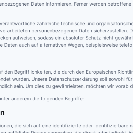
enbezogenen Daten informieren. Ferner werden betroffene 
g Verantwortliche zahlreiche technische und organisatori
e verarbeiteten personenbezogenen Daten sicherzustellen. 
cken aufweisen, sodass ein absoluter Schutz nicht gewährl
 Daten auch auf alternativen Wegen, beispielsweise telefon
f den Begrifflichkeiten, die durch den Europäischen Richtl
t wurden. Unsere Datenschutzerklärung soll sowohl für di
dlich sein. Um dies zu gewährleisten, möchten wir vorab di
nter anderem die folgenden Begriffe:
en
nen, die sich auf eine identifizierte oder identifizierbare 
 eine natürliche Person angesehen, die direkt oder indirekt,