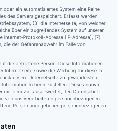
on oder ein automatisiertes System eine Reihe
les des Servers gespeichert. Erfasst werden
iebssystem, (3) die Internetseite, von welcher
elche über ein zugreifendes System auf unserer
ne Internet-Protokoll-Adresse (IP-Adresse), (7)
n, die der Gefahrenabwehr im Falle von
uf die betroffene Person. Diese Informationen
rer Internetseite sowie die Werbung für diese zu
hnik unserer Internetseite zu gewährleisten
 Informationen bereitzustellen. Diese anonym
er mit dem Ziel ausgewertet, den Datenschutz
 die von uns verarbeiteten personenbezogenen
troffene Person angegebenen personenbezogenen
Daten