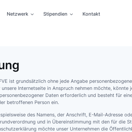
Netzwerk
Netzwerk
Stipendien
Stipendien
Kontakt
Kontakt
rung
AFVE ist grundsätzlich ohne jede Angabe personenbezogene
 unsere Internetseite in Anspruch nehmen möchte, könnte 
 personenbezogener Daten erforderlich und besteht für eine
der betroffenen Person ein.
spielsweise des Namens, der Anschrift, E-Mail-Adresse od
Grundverordnung und in Übereinstimmung mit den für die S
schutzerklärung möchte unser Unternehmen die Öffentlich