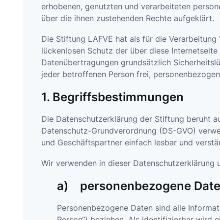
erhobenen, genutzten und verarbeiteten person
über die ihnen zustehenden Rechte aufgeklärt.
Die Stiftung LAFVE hat als für die Verarbeitun
lückenlosen Schutz der über diese Internetseit
Datenübertragungen grundsätzlich Sicherheitslü
jeder betroffenen Person frei, personenbezogene
1. Begriffsbestimmungen
Die Datenschutzerklärung der Stiftung beruht au
Datenschutz-Grundverordnung (DS-GVO) verwende
und Geschäftspartner einfach lesbar und verstän
Wir verwenden in dieser Datenschutzerklärung u
a) personenbezogene Dat
Personenbezogene Daten sind alle Informatio
Person“) beziehen. Als identifizierbar wird