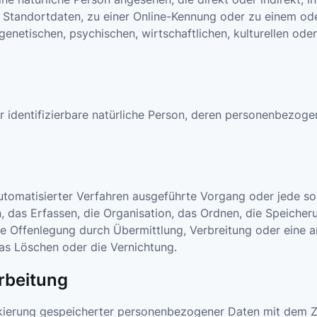
 Standortdaten, zu einer Online-Kennung oder zu einem od
enetischen, psychischen, wirtschaftlichen, kulturellen oder 
der identifizierbare natürliche Person, deren personenbezo
 automatisierter Verfahren ausgeführte Vorgang oder jede
das Erfassen, die Organisation, das Ordnen, die Speicher
e Offenlegung durch Übermittlung, Verbreitung oder eine a
as Löschen oder die Vernichtung.
rbeitung
kierung gespeicherter personenbezogener Daten mit dem Zie