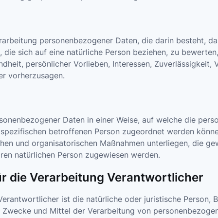
 Verarbeitung personenbezogener Daten, die darin besteht,
die sich auf eine natürliche Person beziehen, zu bewerten
ndheit, persönlicher Vorlieben, Interessen, Zuverlässigkeit,
der vorherzusagen.
rsonenbezogener Daten in einer Weise, auf welche die pe
r spezifischen betroffenen Person zugeordnet werden könne
hen und organisatorischen Maßnahmen unterliegen, die ge
rbaren natürlichen Person zugewiesen werden.
r die Verarbeitung Verantwortlicher
erantwortlicher ist die natürliche oder juristische Person, 
e Zwecke und Mittel der Verarbeitung von personenbezoge